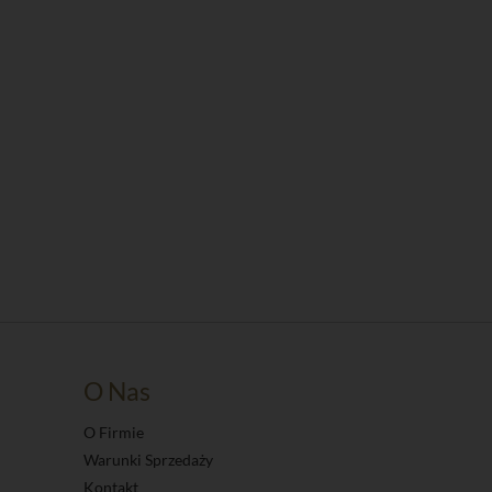
O Nas
O Firmie
Warunki Sprzedaży
Kontakt