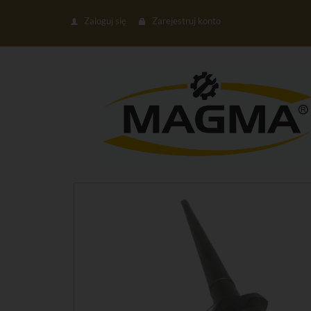
Zaloguj się
Zarejestruj konto