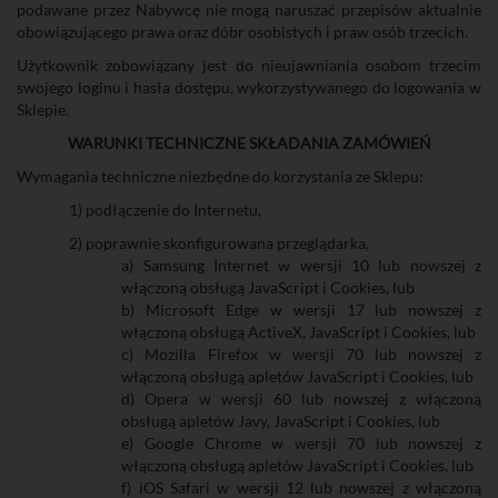
podawane przez Nabywcę nie mogą naruszać przepisów aktualnie
obowiązującego prawa oraz dóbr osobistych i praw osób trzecich.
Użytkownik zobowiązany jest do nieujawniania osobom trzecim
swojego loginu i hasła dostępu, wykorzystywanego do logowania w
Sklepie.
WARUNKI TECHNICZNE SKŁADANIA ZAMÓWIEŃ
Wymagania techniczne niezbędne do korzystania ze Sklepu:
1) podłączenie do Internetu,
2) poprawnie skonfigurowana przeglądarka,
a) Samsung Internet w wersji 10 lub nowszej z
włączoną obsługą JavaScript i Cookies, lub
b) Microsoft Edge w wersji 17 lub nowszej z
włączoną obsługą ActiveX, JavaScript i Cookies, lub
c) Mozilla Firefox w wersji 70 lub nowszej z
włączoną obsługą apletów JavaScript i Cookies, lub
d) Opera w wersji 60 lub nowszej z włączoną
obsługą apletów Javy, JavaScript i Cookies, lub
e) Google Chrome w wersji 70 lub nowszej z
włączoną obsługą apletów JavaScript i Cookies, lub
f) iOS Safari w wersji 12 lub nowszej z włączoną