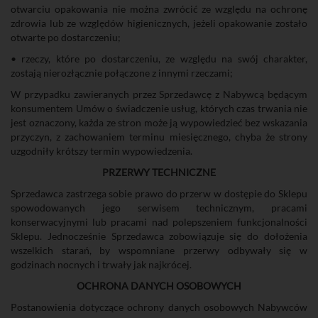
otwarciu opakowania nie można zwrócić ze względu na ochronę
zdrowia lub ze względów higienicznych, jeżeli opakowanie zostało
otwarte po dostarczeniu;
• rzeczy, które po dostarczeniu, ze względu na swój charakter,
zostają nierozłącznie połączone z innymi rzeczami;
W przypadku zawieranych przez Sprzedawcę z Nabywcą będącym
konsumentem Umów o świadczenie usług, których czas trwania nie
jest oznaczony, każda ze stron może ją wypowiedzieć bez wskazania
przyczyn, z zachowaniem terminu miesięcznego, chyba że strony
uzgodniły krótszy termin wypowiedzenia.
PRZERWY TECHNICZNE
Sprzedawca zastrzega sobie prawo do przerw w dostępie do Sklepu
spowodowanych jego serwisem technicznym, pracami
konserwacyjnymi lub pracami nad polepszeniem funkcjonalności
Sklepu. Jednocześnie Sprzedawca zobowiązuje się do dołożenia
wszelkich starań, by wspomniane przerwy odbywały się w
godzinach nocnych i trwały jak najkrócej.
OCHRONA DANYCH OSOBOWYCH
Postanowienia dotyczące ochrony danych osobowych Nabywców