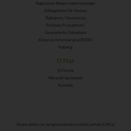
Regulamin Sklepu Internetowego
Odstąpienie Od Umowy
Rękojmia / Gwarancja
Polityka Prywatności
Gospodarka Odpadami
Klauzula Informacyjna RODO
Katalog
O Nas
O Firmie
Warunki Sprzedaży
Kontakt
Strona oparta na oprogramowaniu systemu portalu
CHH.pl