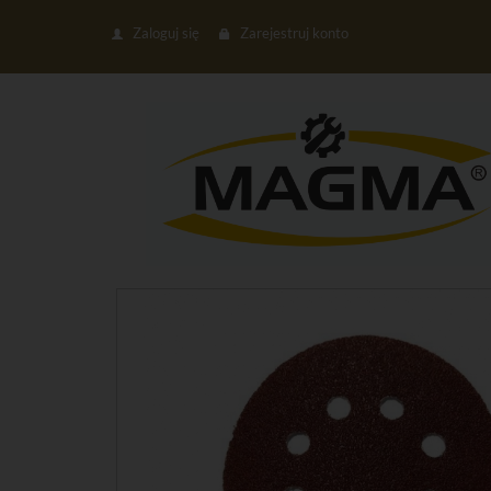
Zaloguj się
Zarejestruj konto