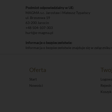
Podmiot odpowiedzialny w UE:
MAGMA s.c. Jarosław i Mateusz Typańscy
ul. Brzozowa 19
63-200 Jarocin
+48 504-107-303
hurt@e-magma.pl
Informacje o bezpieczeństwie:
Informacja o bezpieczeństwie znajduje się w załączniku 
Oferta
Two
Start
Logowa
Nowości
Rejestr
Koszyk