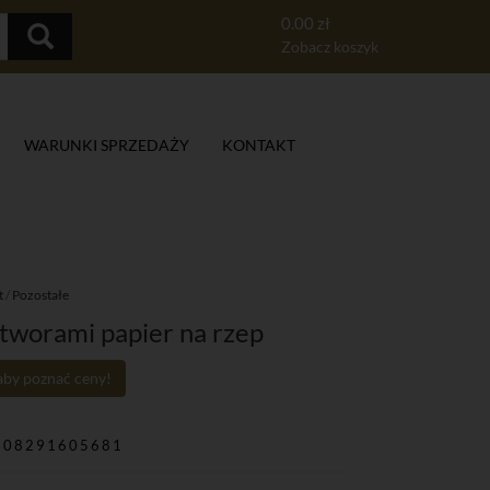
0.00 zł
Zobacz koszyk
WARUNKI SPRZEDAŻY
KONTAKT
t
/
Pozostałe
tworami papier na rzep
 aby poznać ceny!
908291605681