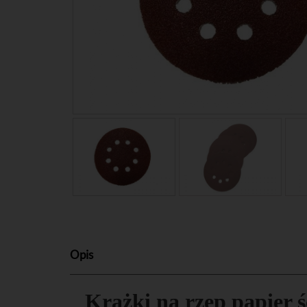
Opis
Krążki na rzep papier 