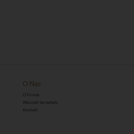
O Nas
O Firmie
Warunki Sprzedaży
Kontakt