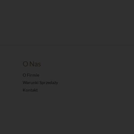
O Nas
O Firmie
Warunki Sprzedaży
Kontakt