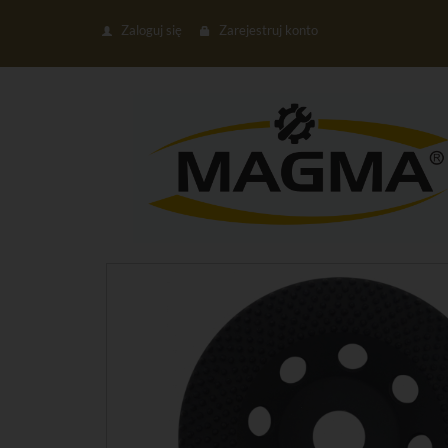
Zaloguj się
Zarejestruj konto