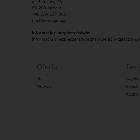
ul. Brzozowa 19
63-200 Jarocin
+48 504-107-303
hurt@e-magma.pl
Informacje o bezpieczeństwie:
Informacja o bezpieczeństwie znajduje się w załączniku 
Oferta
Two
Start
Logowa
Nowości
Rejestr
Koszyk