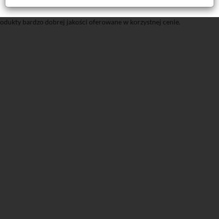
dukty bardzo dobrej jakości oferowane w korzystnej cenie.