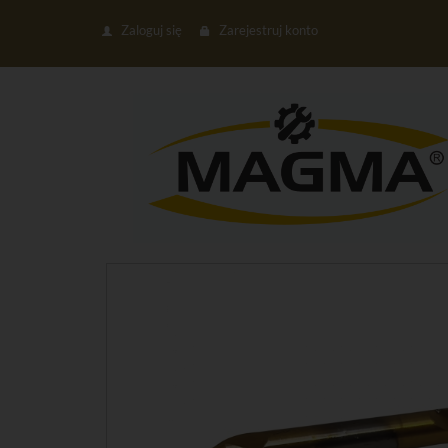
Zaloguj się
Zarejestruj konto