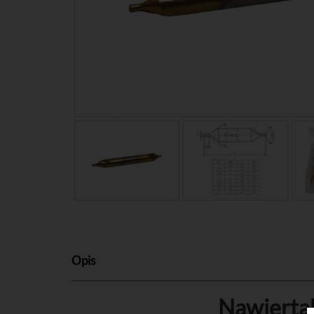
Opis
Nawierta