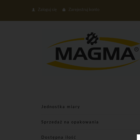
Zaloguj się
Zarejestruj konto
Jednostka miary
Sprzedaż na opakowania
Dostępna ilość