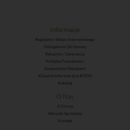
Informacje
Regulamin Sklepu Internetowego
Odstąpienie Od Umowy
Rękojmia / Gwarancja
Polityka Prywatności
Gospodarka Odpadami
Klauzula Informacyjna RODO
Katalog
O Nas
O Firmie
Warunki Sprzedaży
Kontakt