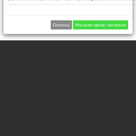
du zakupu.
Dostosuj
Wyrażam zgodę i akceptuję