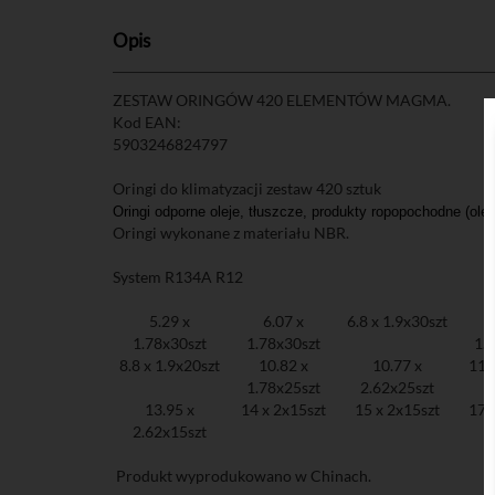
Opis
ZESTAW ORINGÓW 420 ELEMENTÓW MAGMA.
Kod EAN:
5903246824797
Oringi do klimatyzacji zestaw 420 sztuk
Oringi odporne oleje, tłuszcze, produkty ropopochodne (ole
Oringi wykonane z materiału NBR.
System R134A R12
5.29 x
6.07 x
6.8 x 1.9x30szt
1.78x30szt
1.78x30szt
1.
8.8 x 1.9x20szt
10.82 x
10.77 x
11 
1.78x25szt
2.62x25szt
13.95 x
14 x 2x15szt
15 x 2x15szt
17 
2.62x15szt
Produkt wyprodukowano w Chinach.