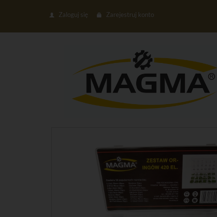
Zaloguj się
Zarejestruj konto