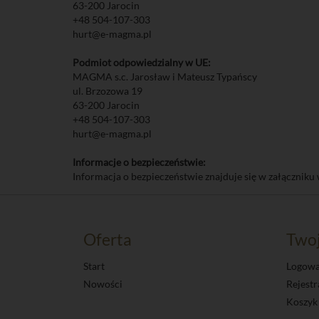
63-200 Jarocin
+48 504-107-303
hurt@e-magma.pl
Podmiot odpowiedzialny w UE:
MAGMA s.c. Jarosław i Mateusz Typańscy
ul. Brzozowa 19
63-200 Jarocin
+48 504-107-303
hurt@e-magma.pl
Informacje o bezpieczeństwie:
Informacja o bezpieczeństwie znajduje się w załączniku 
Oferta
Two
Start
Logowa
Nowości
Rejestr
Koszyk