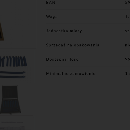
EAN
5
Waga
1.
Jednostka miary
sz
Sprzedaż na opakowania
ni
Dostępna ilość
9
Minimalne zamówienie
1 