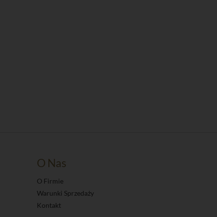
O Nas
O Firmie
Warunki Sprzedaży
Kontakt