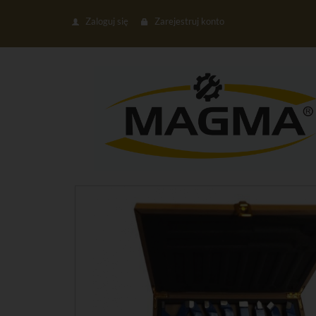
Zaloguj się
Zarejestruj konto