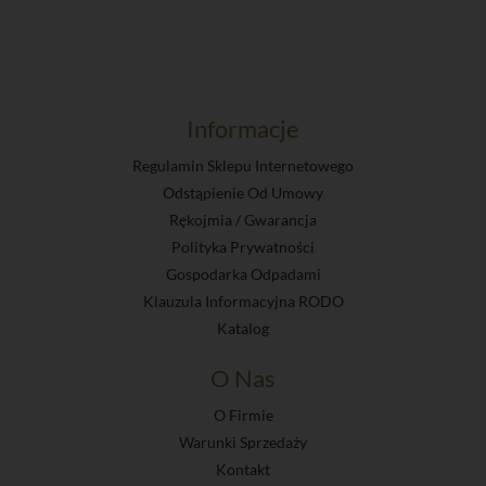
Informacje
Regulamin Sklepu Internetowego
Odstąpienie Od Umowy
Rękojmia / Gwarancja
Polityka Prywatności
Gospodarka Odpadami
Klauzula Informacyjna RODO
Katalog
O Nas
O Firmie
Warunki Sprzedaży
Kontakt