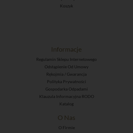
Koszyk
Informacje
Regulamin Sklepu Internetowego
Odstąpienie Od Umowy
Rękojmia / Gwarancja
Polityka Prywatności
Gospodarka Odpadami
Klauzula Informacyjna RODO
Katalog
O Nas
O Firmie