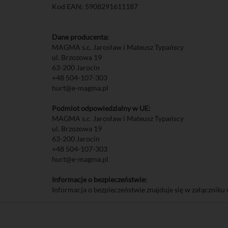
Kod EAN: 5908291611187
Dane producenta:
MAGMA s.c. Jarosław i Mateusz Typańscy
ul. Brzozowa 19
63-200 Jarocin
+48 504-107-303
hurt@e-magma.pl
Podmiot odpowiedzialny w UE:
MAGMA s.c. Jarosław i Mateusz Typańscy
ul. Brzozowa 19
63-200 Jarocin
+48 504-107-303
hurt@e-magma.pl
Informacje o bezpieczeństwie:
Informacja o bezpieczeństwie znajduje się w załączniku 