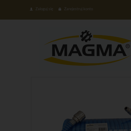
Zaloguj się
Zarejestruj konto