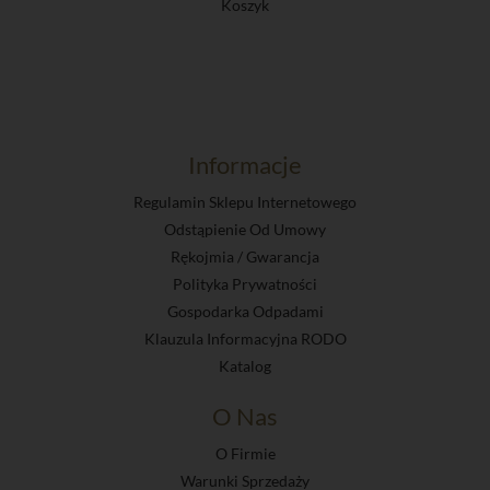
Koszyk
Informacje
Regulamin Sklepu Internetowego
Odstąpienie Od Umowy
Rękojmia / Gwarancja
Polityka Prywatności
Gospodarka Odpadami
Klauzula Informacyjna RODO
Katalog
O Nas
O Firmie
Warunki Sprzedaży