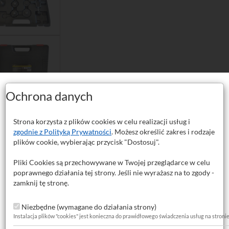
Ochrona danych
Strona korzysta z plików cookies w celu realizacji usług i
zgodnie z Polityką Prywatności
. Możesz określić zakres i rodzaje
plików cookie, wybierając przycisk "Dostosuj".
Pliki Cookies są przechowywane w Twojej przeglądarce w celu
poprawnego działania tej strony. Jeśli nie wyrażasz na to zgody -
zamknij tę stronę.
Niezbędne (wymagane do działania strony)
Instalacja plików "cookies" jest konieczna do prawidłowego świadczenia usług na stroni