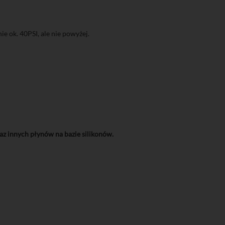
e ok. 40PSI, ale nie powyżej.
 innych płynów na bazie silikonów.