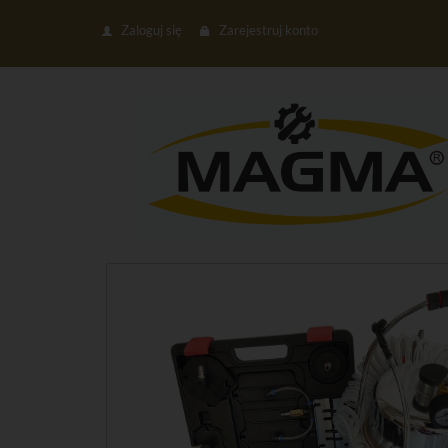
Zaloguj się
Zarejestruj konto