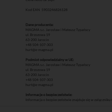
Kod EAN 5903246826128
Dane producenta:
MAGMA s.c. Jarosław i Mateusz Typańscy
ul. Brzozowa 19
63-200 Jarocin
+48 504-107-303
hurt@e-magma.pl
Podmiot odpowiedzialny w UE:
MAGMA s.c. Jarosław i Mateusz Typańscy
ul. Brzozowa 19
63-200 Jarocin
+48 504-107-303
hurt@e-magma.pl
Informacje o bezpieczeństwie:
Informacja o bezpieczeństwie znajduje się w załączniku 