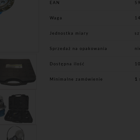
EAN
5
Waga
14
Jednostka miary
sz
Sprzedaż na opakowania
ni
Dostępna ilość
1
Minimalne zamówienie
1 