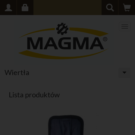
Men
Wiertła
Lista produktów