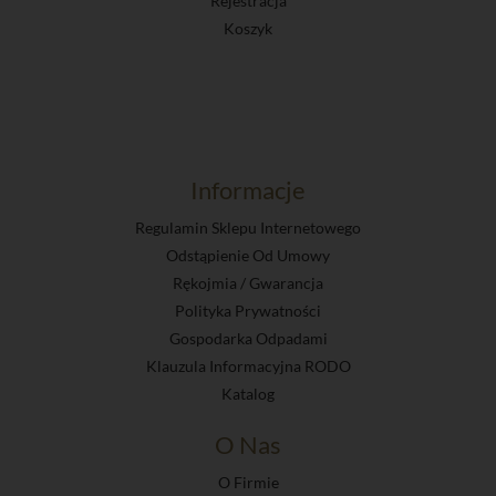
Rejestracja
Koszyk
Informacje
Regulamin Sklepu Internetowego
Odstąpienie Od Umowy
Rękojmia / Gwarancja
Polityka Prywatności
Gospodarka Odpadami
Klauzula Informacyjna RODO
Katalog
O Nas
O Firmie