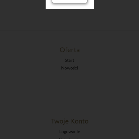
Oferta
Start
Nowości
Twoje Konto
Logowanie